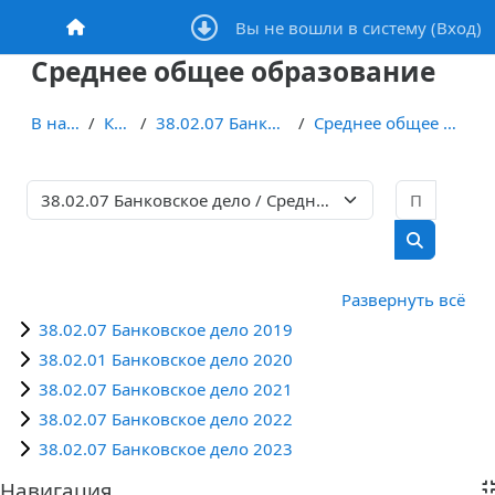
Перейти к основному содержанию
Вы не вошли в систему (
Вход
)
В начало
Среднее общее образование
В начало
Курсы
38.02.07 Банковское дело
Среднее общее образование
Поиск 
Категории курсов
Поиск кур
Развернуть всё
38.02.07 Банковское дело 2019
38.02.01 Банковское дело 2020
38.02.07 Банковское дело 2021
38.02.07 Банковское дело 2022
38.02.07 Банковское дело 2023
Блоки
Навигация
Пропустить Навигация