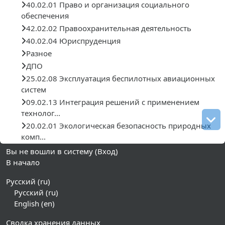
40.02.01 Право и организация социального
обеспечения
42.02.02 Правоохранительная деятельность
40.02.04 Юриспруденция
Разное
ДПО
25.02.08 Эксплуатация беспилотных авиационных
систем
09.02.13 Интеграция решений с применением
технолог...
20.02.01 Экологическая безопасность природных
комп...
Вы не вошли в систему (
Вход
)
В начало
Русский ‎(ru)‎
Русский ‎(ru)‎
English ‎(en)‎
Сводка хранения данных