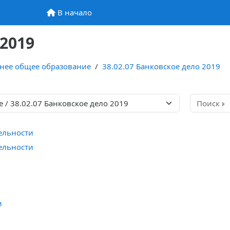
В начало
В начало
 2019
нее общее образование
38.02.07 Банковское дело 2019
ельности
ельности
и