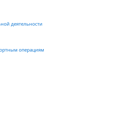
ной деятельности
портным операциям