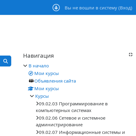
Вы не вошли в систему (
Вход
)
Блоки
Навигация
Пропустить Навигация
Поиск курса
В начало
Поиск курса
Мои курсы
Объявления сайта
Мои курсы
Курсы
09.02.03 Программирование в
компьютерных системах
09.02.06 Сетевое и системное
администрирование
09.02.07 Информационные системы и