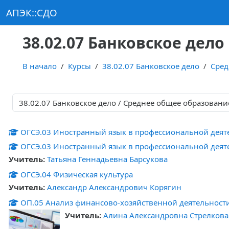
Перейти к основному содержанию
АПЭК::СДО
38.02.07 Банковское дело
В начало
Курсы
38.02.07 Банковское дело
Сред
Категории курсов
ОГСЭ.03 Иностранный язык в профессиональной деят
ОГСЭ.03 Иностранный язык в профессиональной деят
Учитель:
Татьяна Геннадьевна Барсукова
ОГСЭ.04 Физическая культура
Учитель:
Александр Александрович Корягин
ОП.05 Анализ финансово-хозяйственной деятельност
Учитель:
Алина Александровна Стрелкова