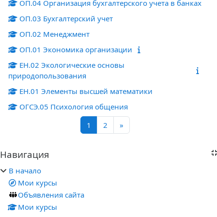
ОП.04 Организация бухгалтерского учета в банках
ОП.03 Бухгалтерский учет
ОП.02 Менеджмент
ОП.01 Экономика организации
ЕН.02 Экологические основы
природопользования
ЕН.01 Элементы высшей математики
ОГСЭ.05 Психология общения
Страница 1
Страница 2
Следующая страница
1
2
»
Блоки
Навигация
Пропустить Навигация
В начало
Мои курсы
Объявления сайта
Мои курсы