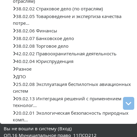
отраслям)
38.02.02 Страховое дело (по отраслям)
38.02.05 Товароведение и экспертиза качества
потре...
38.02.06 Финансы
38.02.07 Банковское дело
38.02.08 Торговое дело
42.02.02 Правоохранительная деятельность
40.02.04 Юриспруденция
Разное
ДПО
25.02.08 Эксплуатация беспилотных авиационных
систем
09.02.13 Интеграция решений с применением
технолог...
20.02.01 Экологическая безопасность природных
комп...
Вы не вошли в систему (
Вход
)
ОП.16 Муниципальное право_11ПСО212