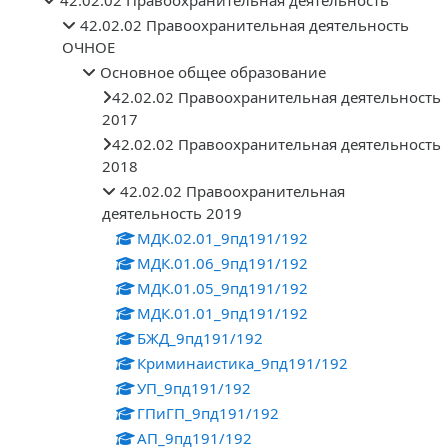
42.02.02 Правоохранительная деятельность
ОЧНОЕ
Основное общее образование
42.02.02 Правоохранительная деятельность
2017
42.02.02 Правоохранительная деятельность
2018
42.02.02 Правоохранительная
деятельность 2019
МДК.02.01_9пд191/192
МДК.01.06_9пд191/192
МДК.01.05_9пд191/192
МДК.01.01_9пд191/192
БЖД_9пд191/192
Криминаистика_9пд191/192
УП_9пд191/192
ГПиГП_9пд191/192
АП_9пд191/192