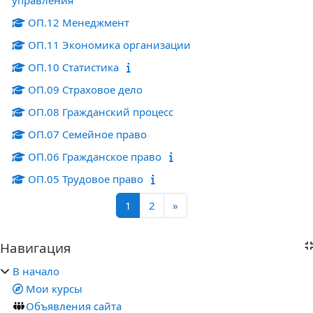
ОП.12 Менеджмент
ОП.11 Экономика организации
ОП.10 Статистика
ОП.09 Страховое дело
ОП.08 Гражданский процесс
ОП.07 Семейное право
ОП.06 Гражданское право
ОП.05 Трудовое право
Страница 1
Страница 2
Следующая страница
1
2
»
Блоки
Навигация
Пропустить Навигация
В начало
Мои курсы
Объявления сайта