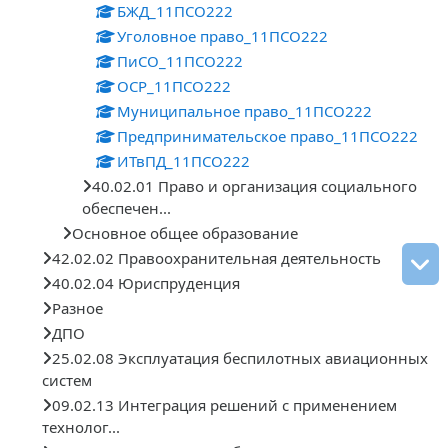
БЖД_11ПСО222
Уголовное право_11ПСО222
ПиСО_11ПСО222
ОСР_11ПСО222
Муниципальное право_11ПСО222
Предпринимательское право_11ПСО222
ИТвПД_11ПСО222
40.02.01 Право и организация социального
обеспечен...
Основное общее образование
42.02.02 Правоохранительная деятельность
40.02.04 Юриспруденция
Разное
ДПО
25.02.08 Эксплуатация беспилотных авиационных
систем
09.02.13 Интеграция решений с применением
технолог...