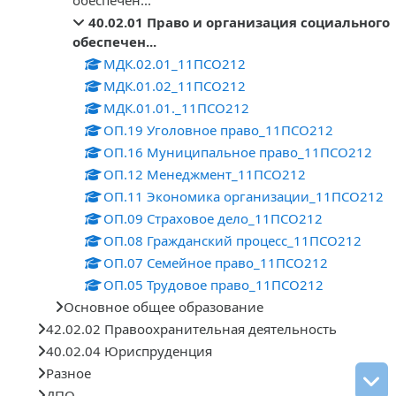
40.02.01 Право и организация социального
обеспечен...
МДК.02.01_11ПСО212
МДК.01.02_11ПСО212
МДК.01.01._11ПСО212
ОП.19 Уголовное право_11ПСО212
ОП.16 Муниципальное право_11ПСО212
ОП.12 Менеджмент_11ПСО212
ОП.11 Экономика организации_11ПСО212
ОП.09 Страховое дело_11ПСО212
ОП.08 Гражданский процесс_11ПСО212
ОП.07 Семейное право_11ПСО212
ОП.05 Трудовое право_11ПСО212
Основное общее образование
42.02.02 Правоохранительная деятельность
40.02.04 Юриспруденция
Разное
ДПО